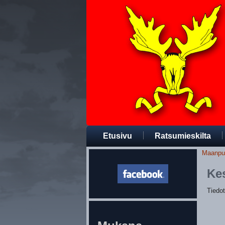
Etusivu
Ratsumieskilta
Maanpuol
Ke
Tiedo