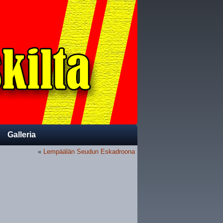
Galleria
«
Lempäälän Seudun Eskadroona